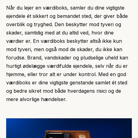
Når du lejer en værdiboks, samler du dine vigtigste
ejendele ét sikkert og bemandet sted, der giver både
overblik og tryghed. Den beskytter mod tyveri og
skader, samtidig med at du altid ved, hvor dine
værdier er. En værdiboks beskytter altså ikke kun
mod tyveri, men også mod de skader, du ikke kan
forudse. Brand, vandskader og pludselige uheld kan
hurtigt ødelægge værdifulde ejendele, selv når du er
hjemme, eller tror alt er under kontrol. Med en god
værdiboks er dine vigtigste genstande samlet ét sted
og bedre sikret mod både hverdagens risici og de
mere alvorlige hændelser.