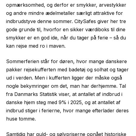
opmærksomhed, og derfor er smykker, arvestykker
og andre mindre ædelmetaller særligt attraktive for
indbrudstyve denne sommer. CitySafes giver her tre
gode grunde til, hvorfor en sikker værdiboks til dine
smykker er en god ide, når du tager på ferie – så du
kan rejse med ro i maven.
Sommerferien står for døren, hvor mange danskere
pakker rejsekufferten med badetøj og solhat og tager
ud i verden. Men i kufferten ligger der måske også
nogle bekymringer om det, man har derhjemme. Tal
fra Danmarks Statistik viser, at antallet af indbrud i
danske hjem steg med 9% i 2025, og at antallet af
indbrud stiger i ferierne, hvor mange efterlader deres
huse tomme.
Samtidig har guld- og sølvpriserne opnået historiske