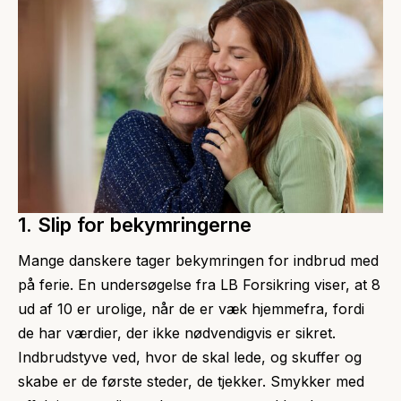
1. Slip for bekymringerne
Mange danskere tager bekymringen for indbrud med
på ferie. En undersøgelse fra LB Forsikring viser, at 8
ud af 10 er urolige, når de er væk hjemmefra, fordi
de har værdier, der ikke nødvendigvis er sikret.
Indbrudstyve ved, hvor de skal lede, og skuffer og
skabe er de første steder, de tjekker. Smykker med