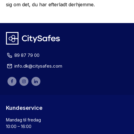
sig om det, du har efterladt derhjemme.
89 87 79 00
info.dk@citysafes.com
Kundeservice
Mandag til fredag
10:00 – 16:00