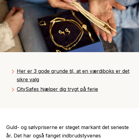
Her er 3 gode grunde til, at en værdiboks er det
sikre valg
CitySafes hjælper dig trygt på ferie
Guld- og sølvpriserne er steget markant det seneste
år. Det har også fanget indbrudstyvenes