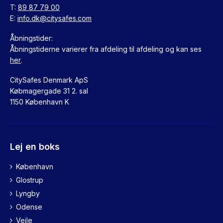
T:
89 87 79 00
E:
info.dk@citysafes.com
Åbningstider:
Åbningstiderne varierer fra afdeling til afdeling og kan ses
her
.
CitySafes Denmark ApS
Købmagergade 31 2. sal
1150 København K
Lej en boks
København
Glostrup
Lyngby
Odense
Vejle