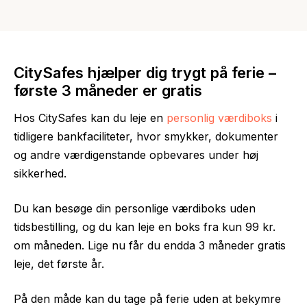
CitySafes hjælper dig trygt på ferie –
første 3 måneder er gratis
Hos CitySafes kan du leje en
personlig værdiboks
i
tidligere bankfaciliteter, hvor smykker, dokumenter
og andre værdigenstande opbevares under høj
sikkerhed.
Du kan besøge din personlige værdiboks uden
tidsbestilling, og du kan leje en boks fra kun 99 kr.
om måneden. Lige nu får du endda 3 måneder gratis
leje, det første år.
På den måde kan du tage på ferie uden at bekymre