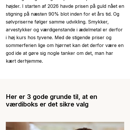
højder. I starten af 2026 havde prisen på guld nået en
stigning på næsten 90% blot inden for et års tid. Og
sølvpriserne følger samme udvikling. Smykker,
arvestykker og værdigenstande i ædelmetal er derfor
i høj kurs hos tyvene. Med de stigende priser og
sommerferien lige om hjørnet kan det derfor være en
god ide at gøre sig nogle tanker om det, man har
kært derhjemme.
Her er 3 gode grunde til, at en
værdiboks er det sikre valg