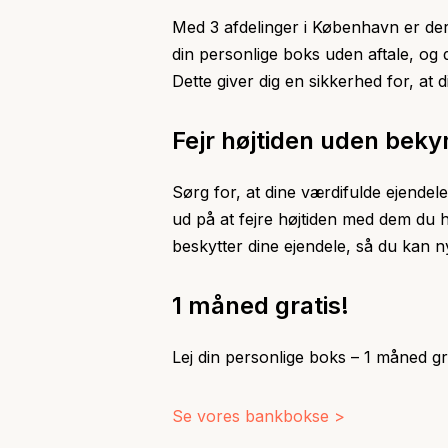
Med 3 afdelinger i København er der
din personlige boks uden aftale, og
Dette giver dig en sikkerhed for, at 
Fejr højtiden uden beky
Sørg for, at dine værdifulde ejendel
ud på at fejre højtiden med dem du h
beskytter dine ejendele, så du kan 
1 måned gratis!
Lej din personlige boks – 1 måned gr
Se vores bankbokse >