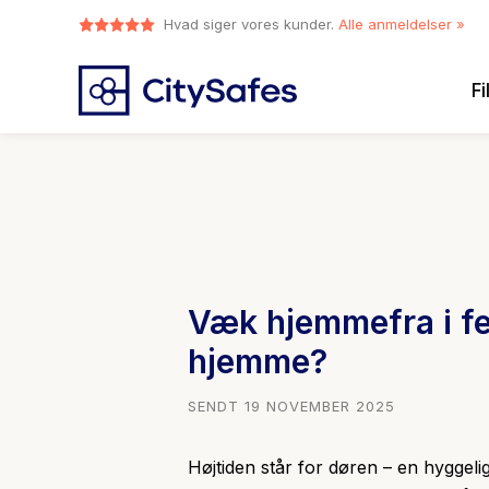
Hvad siger vores kunder.
Alle anmeldelser »
Fi
Væk hjemmefra i fer
hjemme?
SENDT 19 NOVEMBER 2025
Højtiden står for døren – en hyggeli