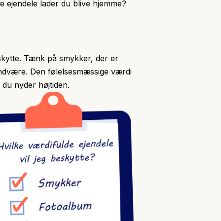
lde ejendele lader du blive hjemme?
eskytte. Tænk på smykker, der er
undvære. Den følelsesmæssige værdi
 du nyder højtiden.