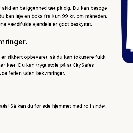
 altid en beliggenhed tæt på dig. Du kan besøge
 du kan leje en boks fra kun 99 kr. om måneden.
dine værdifulde ejendele er godt beskyttet.
mringer.
e er sikkert opbevaret, så du kan fokusere fuldt
ar kær. Du kan trygt stole på at CitySafes
nyde ferien uden bekymringer.
atis! Så kan du forlade hjemmet med ro i sindet.