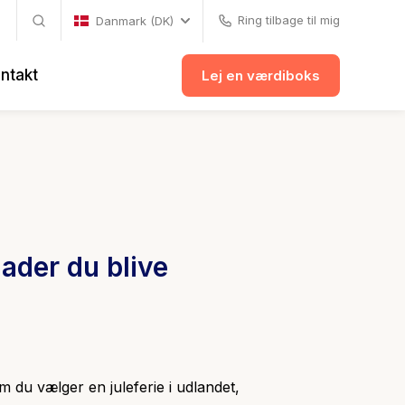
Ring tilbage til mig
Danmark (DK)
ntakt
Lej en værdiboks
ader du blive
m du vælger en juleferie i udlandet,