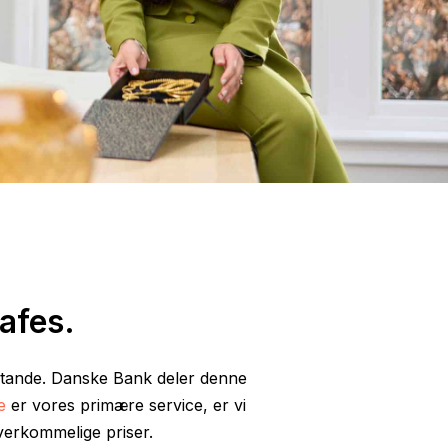
afes.
nstande. Danske Bank deler denne
e
er vores primære service, er vi
overkommelige priser.