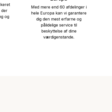
ikeret
Med mere end 60 afdelinger i
 der
hele Europa kan vi garantere
ng og
dig den mest erfarne og
pålidelige service til
beskyttelse af dine
værdigenstande.