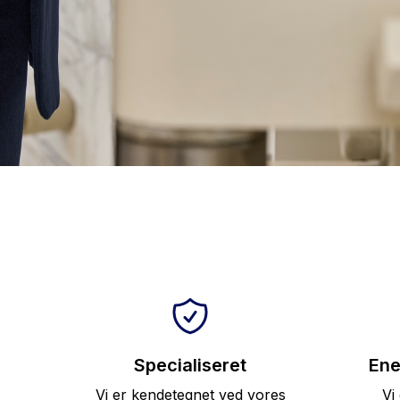
Specialiseret
Ene
Vi er kendetegnet ved vores
Vi