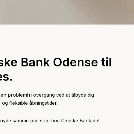
ske Bank Odense til
es.
 en problemfri overgang ved at tilbyde dig
 og fleksible åbningstider.
 nyde samme pris som hos Danske Bank det