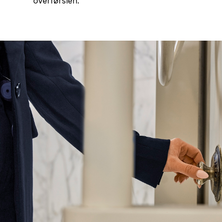
overførslen.