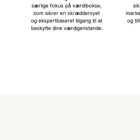
særlige fokus på værdibokse,
si
som sikrer en skræddersyet
marked
og ekspertbaseret tilgang til at
og til
beskytte dine værdigenstande.