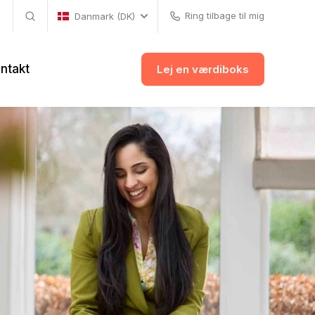
Ring tilbage til mig
Danmark (DK)
ntakt
Lej en værdiboks