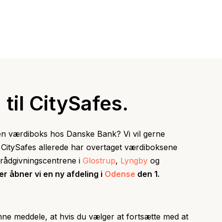
 til CitySafes.
t en værdiboks hos Danske Bank? Vi vil gerne
 CitySafes allerede har overtaget værdiboksene
rådgivningscentrene i
Glostrup
,
Lyngby
og
r åbner vi en ny afdeling i
Odense
den 1.
unne meddele, at hvis du vælger at fortsætte med at