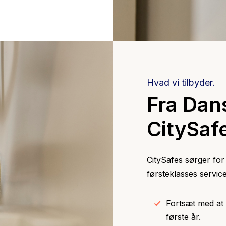
Hvad vi tilbyder.
Fra Dan
CitySaf
CitySafes sørger for
førsteklasses service
Fortsæt med at
første år.