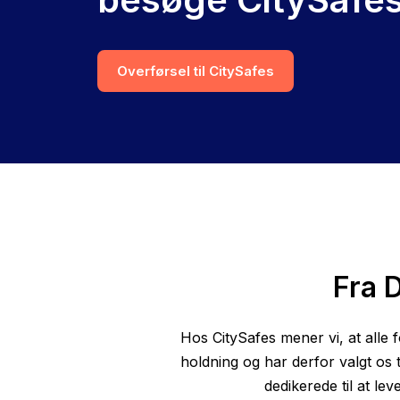
Overførsel til CitySafes
Fra 
Hos CitySafes mener vi, at alle
holdning og har derfor valgt os 
dedikerede til at le