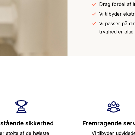
Drag fordel af 
Vi tilbyder ekst
Vi passer på di
tryghed er altid
stående sikkerhed
Fremragende serv
 er stolte af de højeste
Vi tilbyder udvided