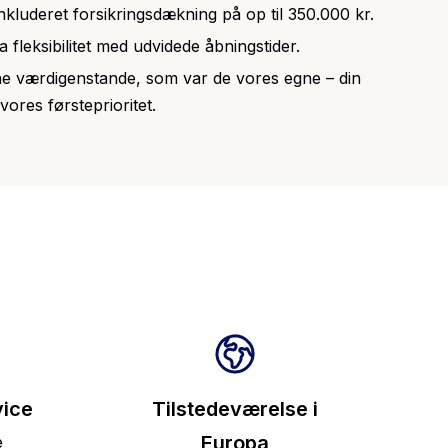
inkluderet forsikringsdækning på op til 350.000 kr.
ra fleksibilitet med udvidede åbningstider.
ne værdigenstande, som var de vores egne – din
 vores førsteprioritet.
ice
Tilstedeværelse i
Europa
e