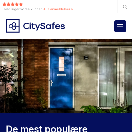
Hvad siger vores kunder.
Alle anmeldelser »
De mest populære