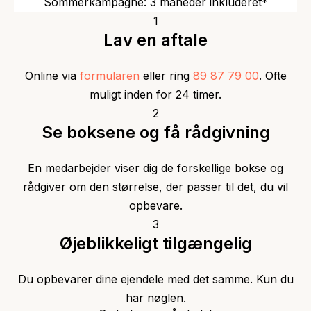
Sommerkampagne: 3 måneder inkluderet*
1
Lav en aftale
Online via
formularen
eller ring
89 87 79 00
. Ofte
muligt inden for 24 timer.
2
Se boksene og få rådgivning
En medarbejder viser dig de forskellige bokse og
rådgiver om den størrelse, der passer til det, du vil
opbevare.
3
Øjeblikkeligt tilgængelig
Du opbevarer dine ejendele med det samme. Kun du
har nøglen.