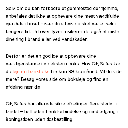
Selv om du kan forbedre et gemmested derhjemme,
anbefales det ikke at opbevare dine mest værdifulde
ejendele i huset – især ikke hvis du skal være væk i
længere tid. Ud over tyveri risikerer du også at miste
dine ting i brand eller ved vandskader.
Derfor er det en god idé at opbevare dine
værdigenstande i en ekstern boks. Hos CitySafes kan
du
leje en bankboks
fra kun 99 kr./måned. Vil du vide
mere? Besøg vores side om boksleje og find en
afdeling nær dig.
CitySafes har allerede sikre afdelinger flere steder i
landet – helt uden bankforbindelse og med adgang i
åbningstiden uden tidsbestilling.