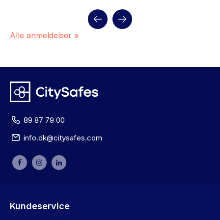
Alle anmeldelser »
89 87 79 00
info.dk@citysafes.com
Kundeservice