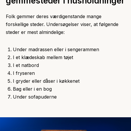
gemmesteder i husholdninger
Folk gemmer deres værdigenstande mange
forskellige steder. Undersøgelser viser, at følgende
steder er mest almindelige:
Under madrassen eller i sengerammen
I et klædeskab mellem tøjet
I et natbord
I fryseren
I gryder eller dåser i køkkenet
Bag eller i en bog
Under sofapuderne