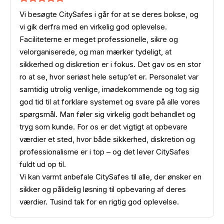
Vi besøgte CitySafes i går for at se deres bokse, og
vi gik derfra med en virkelig god oplevelse.
Faciliteterne er meget professionelle, sikre og
velorganiserede, og man mærker tydeligt, at
sikkerhed og diskretion er i fokus. Det gav os en stor
ro at se, hvor seriøst hele setup’et er. Personalet var
samtidig utrolig venlige, imødekommende og tog sig
god tid til at forklare systemet og svare på alle vores
spørgsmål. Man føler sig virkelig godt behandlet og
tryg som kunde. For os er det vigtigt at opbevare
værdier et sted, hvor både sikkerhed, diskretion og
professionalisme er i top – og det lever CitySafes
fuldt ud op til.
Vi kan varmt anbefale CitySafes til alle, der ønsker en
sikker og pålidelig løsning til opbevaring af deres
værdier. Tusind tak for en rigtig god oplevelse.