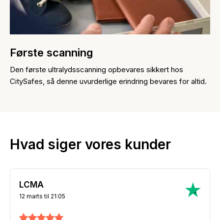
Første scanning
Den første ultralydsscanning opbevares sikkert hos
CitySafes, så denne uvurderlige erindring bevares for altid.
Hvad siger vores kunder
LCMA
12 marts til 21:05