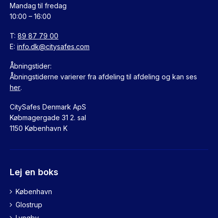
Mandag til fredag
10:00 – 16:00
T:
89 87 79 00
E:
info.dk@citysafes.com
Åbningstider:
Åbningstiderne varierer fra afdeling til afdeling og kan ses
her
.
CitySafes Denmark ApS
Købmagergade 31 2. sal
1150 København K
Lej en boks
København
Glostrup
Lyngby