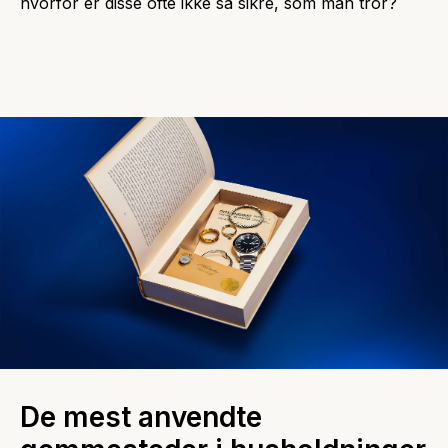
hvorfor er disse ofte ikke så sikre, som man tror?
De mest anvendte