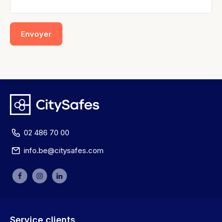
Envoyer
02 486 70 00
info.be@citysafes.com
Service clients