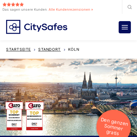
Das sagen unsere Kunden.
Alle Kundenrezensionen »
STARTSEITE
STANDORT
KÖLN
Den ganzen
Sommer
gratis