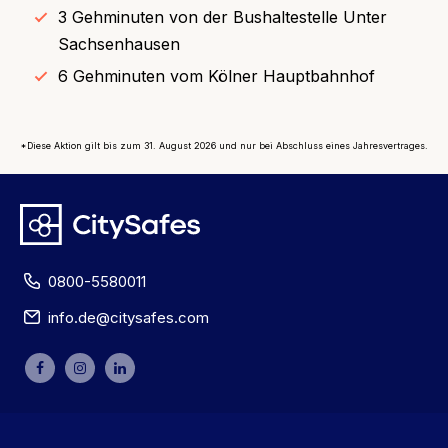
3 Gehminuten von der Bushaltestelle Unter
Sachsenhausen
6 Gehminuten vom Kölner Hauptbahnhof
*Diese Aktion gilt bis zum 31. August 2026 und nur bei Abschluss eines Jahresvertrages.
0800-5580011
info.de@citysafes.com