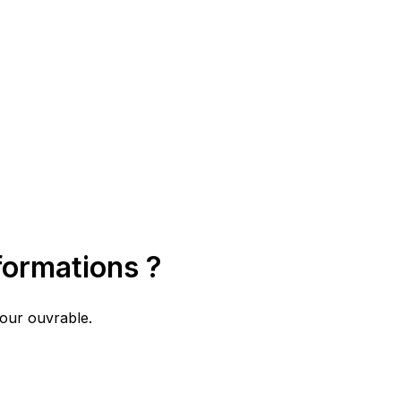
formations ?
jour ouvrable.