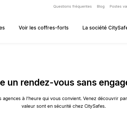
Questions fréquentes
Blog
Postes v
es
Voir les coffres-forts
La société CitySaf
e un rendez-vous sans enga
 agences à l’heure qui vous convient. Venez découvrir p
valeur sont en sécurité chez CitySafes.