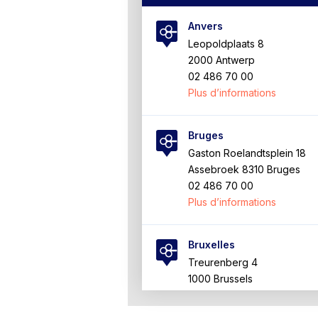
Anvers
Leopoldplaats 8
2000 Antwerp
02 486 70 00
Plus d’informations
Bruges
Gaston Roelandtsplein 18
Assebroek 8310 Bruges
02 486 70 00
Plus d’informations
Bruxelles
Treurenberg 4
1000 Brussels
02 486 70 00
Plus d’informations