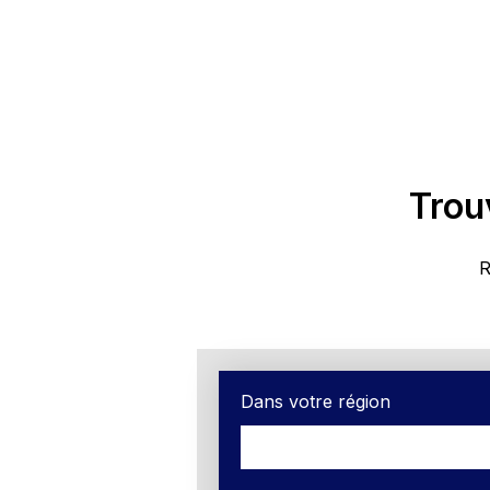
Trou
R
Dans votre région