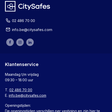
02 486 70 00
info.be@citysafes.com
Klantenservice
Maandag t/m vrijdag
09:30 – 18:00 uur
T.
02 486 70 00
E.
info.be@citysafes.com
Openingstijden:
De openingstijden verschillen per vestiging en zijn
hier
te