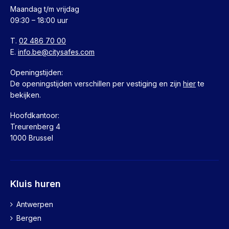
Maandag t/m vrijdag
09:30 – 18:00 uur
T.
02 486 70 00
E.
info.be@citysafes.com
Openingstijden:
De openingstijden verschillen per vestiging en zijn
hier
te
bekijken.
Hoofdkantoor:
Treurenberg 4
1000 Brussel
Kluis huren
Antwerpen
Bergen