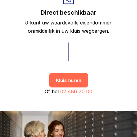
Direct beschikbaar
U kunt uw waardevolle eigendommen
onmiddellijk in uw kluis wegbergen.
Kluis huren
Of bel
02 486 70 00