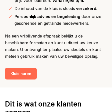
prijs voor iedereen.
Vanaf
9,95 p/m.
De inhoud van de kluis is steeds
verzekerd.
Persoonlijk advies en begeleiding
door onze
gescreende en getrainde medewerkers.
Na een vrijblijvende afspraak bekijkt u de
beschikbare formaten en kunt u direct uw keuze
maken. U ontvangt ter plaatse uw sleutels en kunt
meteen gebruik maken van uw beveiligde opslag.
Kluis huren
Dit is wat onze klanten