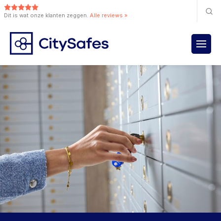
Dit is wat onze klanten zeggen.
Alle reviews »