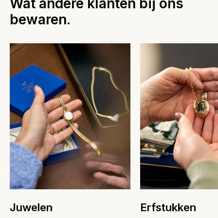
Wat andere klanten bij ons
bewaren.
Juwelen
Erfstukken