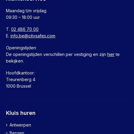
Maandag t/m vrijdag
09:30 – 18:00 uur
T.
02 486 70 00
E.
info.be@citysafes.com
Openingstijden:
De openingstijden verschillen per vestiging en zijn
hier
te
bekijken.
Hoofdkantoor:
Treurenberg 4
1000 Brussel
Kluis huren
Antwerpen
Bergen