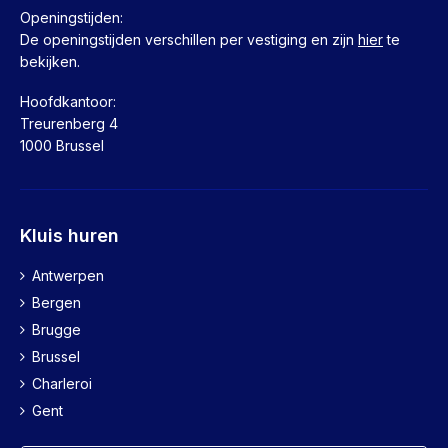
Openingstijden:
De openingstijden verschillen per vestiging en zijn
hier
te
bekijken.
Hoofdkantoor:
Treurenberg 4
1000 Brussel
Kluis huren
Antwerpen
Bergen
Brugge
Brussel
Charleroi
Gent