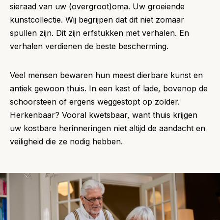
sieraad van uw (overgroot)oma. Uw groeiende
kunstcollectie. Wij begrijpen dat dit niet zomaar
spullen zijn. Dit zijn erfstukken met verhalen. En
verhalen verdienen de beste bescherming.
Veel mensen bewaren hun meest dierbare kunst en
antiek gewoon thuis. In een kast of lade, bovenop de
schoorsteen of ergens weggestopt op zolder.
Herkenbaar? Vooral kwetsbaar, want thuis krijgen
uw kostbare herinneringen niet altijd de aandacht en
veiligheid die ze nodig hebben.