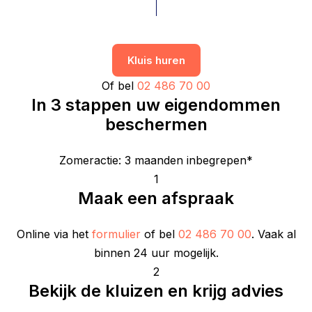
Kluis huren
Of bel
02 486 70 00
In 3 stappen uw eigendommen
beschermen
Zomeractie: 3 maanden inbegrepen*
1
Maak een afspraak
Online via het
formulier
of bel
02 486 70 00
. Vaak al
binnen 24 uur mogelijk.
2
Bekijk de kluizen en krijg advies