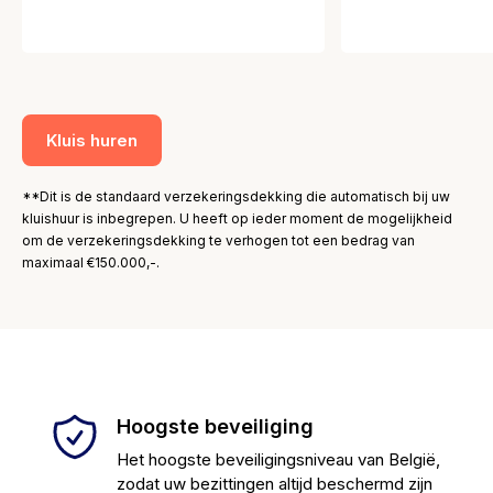
Kluis huren
**Dit is de standaard verzekeringsdekking die automatisch bij uw
kluishuur is inbegrepen. U heeft op ieder moment de mogelijkheid
om de verzekeringsdekking te verhogen tot een bedrag van
maximaal €150.000,-.
Hoogste beveiliging
Het hoogste beveiligingsniveau van België,
zodat uw bezittingen altijd beschermd zijn